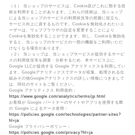
（１） 当ショップのサービスは、Cookie及びこれに類する技
術を利用することがあります。これらの技術は、当ショップ
による当ショップのサービスの利用状況等の把握に役立ち、
サービス向上に資するものです。Cookieを無効化されたいユ
ーザーは、ウェブブラウザの設定を変更することにより
Cookieを無効化することができます。但し、Cookieを無効化
すると、当ショップのサービスの一部の機能をご利用いただ
けなくなる場合があります。
（２） 当ショップは、当ショップサービスが提供するサービ
スの利用状況等を調査・分析するため、本サービス上に
Google LLCが提供する Google アナリティクスを利用してい
ます。Googleアナリティクスでデータが収集、処理される仕
組みその他Googleアナリティクスの詳しい情報につきまして
は、同社のサイトをご覧ください。
Google アナリティクス 利用規約：
https://www.google.com/analytics/terms/jp.html
お客様が Google パートナーのサイトやアプリを使用する際
の Google によるデータ使用：
https://policies.google.com/technologies/partner-sites?
hl=ja
Google プライバシーポリシー：
https://policies.google.com/privacy?hl=ja