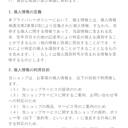
い、適切な取扱い及び保護に努めます。
1. 個人情報の定義
本プライバシーポリシーにおいて、個人情報とは、個人情報
保護法第2条第1項により定義された個人情報、すなわち、生
存する個人に関する情報であって、当該情報に含まれる氏
名、生年月日その他の記述等により特定の個人を識別するこ
とができるもの（他の情報と容易に照合することができ、そ
れにより特定の個人を識別することができることとなるもの
を含みます。）、もしくは個人識別符号が含まれる情報を意
味するものとします。
2. 個人情報の利用目的
当ショップは、お客様の個人情報を、以下の目的で利用致し
ます。
（１） 当ショップサービスの提供のため
（２） 当ショップサービスに関するご案内、お問い合わせ等
への対応のため
（３） 当ショップの商品、サービス等のご案内のため
（４） 当ショップサービスに関する当ショップの規約、ポリ
シー等（以下「規約等」といいます。）に違反する行為に対
する対応のため