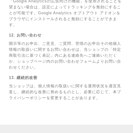
「Google Analyticsの広告向けの機能」を使用されることを
望まない場合は、設定によってトラッキングを無効にするこ
とが可能です。Google Analytics オプトアウト アドオンを
ブラウザにインストールされると無効にすることができま
す。
12. お問い合わせ
開示等のお申出、ご意見、ご質問、苦情のお申出その他個人
情報の取扱いに関するお問い合わせは、当ショップの「特定
商取引法に基づく表記」内にある連絡先へご連絡いただく
か、ショップページ内のお問い合わせフォームよりお問い合
わせください。
13. 継続的改善
当ショップは、個人情報の取扱いに関する運用状況を適宜見
直し、継続的な改善に努めるものとし、必要に応じて、本プ
ライバシーポリシーを変更することがあります。