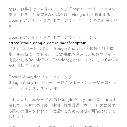
なお、お客様はご自身のデータが Google アナリティクスで
使用されることを望まない場合は、Google 社の提供する
Google アナリティクス オプトアウト アドオンをご利用くだ
さい。
Google アナリティクス オプトアウト アドオン：
https://tools.google.com/dlpage/gaoptout
（３） 本サービスでは「Google Analyticsの広告向けの機
能」を有効にしており、下記の機能を利用し、広告やサイト
改善のためDoubleClick CookieなどのサードパーティCookie
を利用しています。
Google Analyticsリマーケティング
Google Analyticsのユーザー属性レポートとユーザー属性レ
ポートとインタレスト レポート
これにより、本サービスではGoogle AnalyticsのCookieを利
用して、お客様の年齢・性別・閲覧履歴・本サービスに関す
る関心の傾向をおおよそ把握するための分析が可能となって
おります。