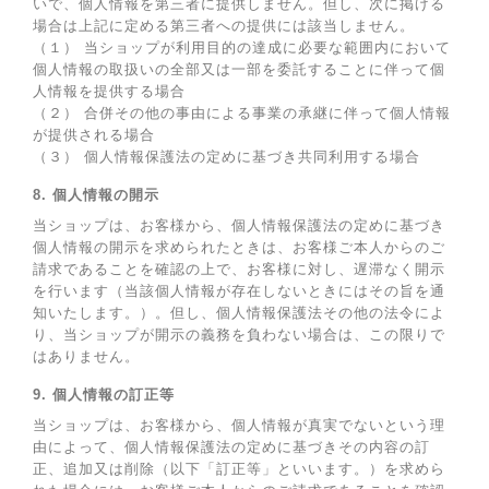
いで、個人情報を第三者に提供しません。但し、次に掲げる
場合は上記に定める第三者への提供には該当しません。
（１） 当ショップが利用目的の達成に必要な範囲内において
個人情報の取扱いの全部又は一部を委託することに伴って個
人情報を提供する場合
（２） 合併その他の事由による事業の承継に伴って個人情報
が提供される場合
（３） 個人情報保護法の定めに基づき共同利用する場合
8. 個人情報の開示
当ショップは、お客様から、個人情報保護法の定めに基づき
個人情報の開示を求められたときは、お客様ご本人からのご
請求であることを確認の上で、お客様に対し、遅滞なく開示
を行います（当該個人情報が存在しないときにはその旨を通
知いたします。）。但し、個人情報保護法その他の法令によ
り、当ショップが開示の義務を負わない場合は、この限りで
はありません。
9. 個人情報の訂正等
当ショップは、お客様から、個人情報が真実でないという理
由によって、個人情報保護法の定めに基づきその内容の訂
正、追加又は削除（以下「訂正等」といいます。）を求めら