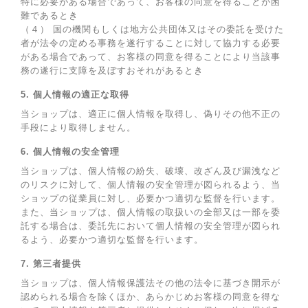
特に必要がある場合であって、お客様の同意を得ることが困
難であるとき
（４） 国の機関もしくは地方公共団体又はその委託を受けた
者が法令の定める事務を遂行することに対して協力する必要
がある場合であって、お客様の同意を得ることにより当該事
務の遂行に支障を及ぼすおそれがあるとき
5. 個人情報の適正な取得
当ショップは、適正に個人情報を取得し、偽りその他不正の
手段により取得しません。
6. 個人情報の安全管理
当ショップは、個人情報の紛失、破壊、改ざん及び漏洩など
のリスクに対して、個人情報の安全管理が図られるよう、当
ショップの従業員に対し、必要かつ適切な監督を行います。
また、当ショップは、個人情報の取扱いの全部又は一部を委
託する場合は、委託先において個人情報の安全管理が図られ
るよう、必要かつ適切な監督を行います。
7. 第三者提供
当ショップは、個人情報保護法その他の法令に基づき開示が
認められる場合を除くほか、あらかじめお客様の同意を得な